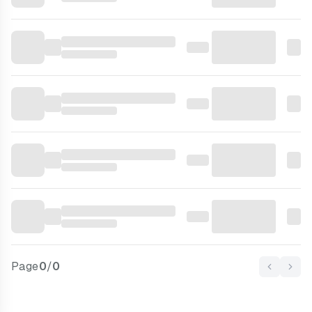
Page
0
/
0
Previous
Nex