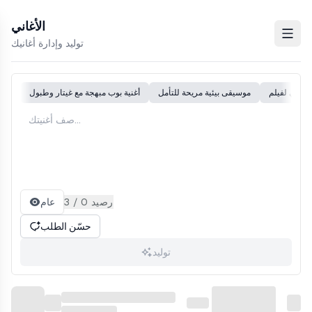
الأغاني
e sidebar
Open
توليد وإدارة أغانيك
لحمي لفيلم
موسيقى بيئية مريحة للتأمل
أغنية بوب مبهجة مع غيتار وطبول
3 / 0 رصيد
عام
حسّن الطلب
توليد