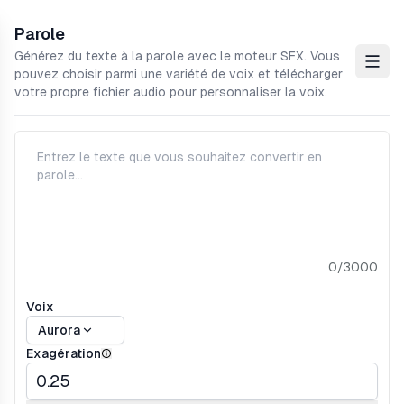
Parole
e sidebar
Générez du texte à la parole avec le moteur SFX. Vous
Open
pouvez choisir parmi une variété de voix et télécharger
votre propre fichier audio pour personnaliser la voix.
0/3000
Voix
Aurora
Exagération