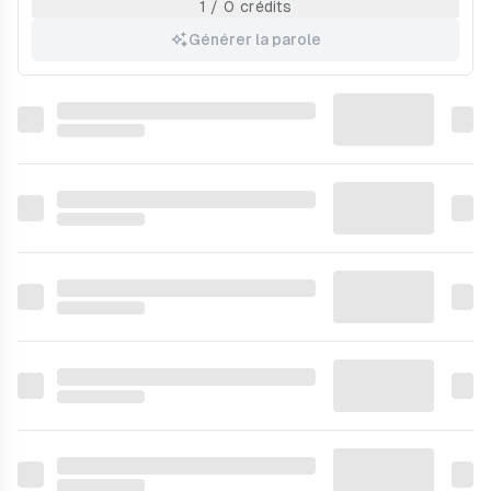
1 / 0 crédits
Générer la parole