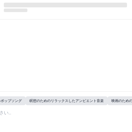
いポップソング
瞑想のためのリラックスしたアンビエント音楽
映画のため