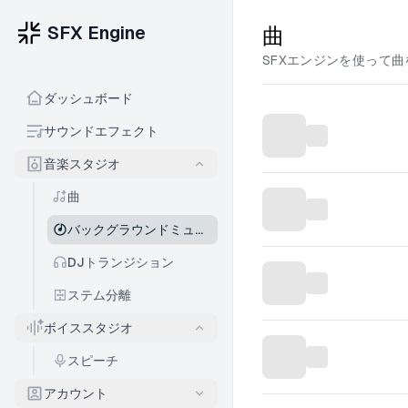
SFX Engine
曲
SFXエンジンを使って
ダッシュボード
サウンドエフェクト
音楽スタジオ
曲
バックグラウンドミュージック
DJトランジション
ステム分離
ボイススタジオ
スピーチ
アカウント