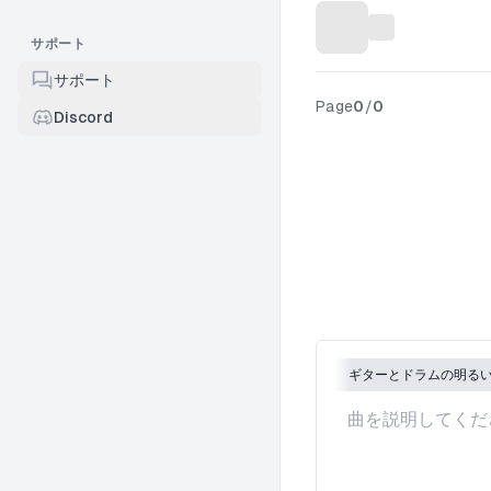
サポート
サポート
Page
0
/
0
Discord
ギターとドラムの明る