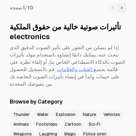
10
/
1
صفحة
Previous
Next
تأثيرات صوتية خالية من حقوق الملكية
electronics
إذا لم تتمكن من العثور على تأثير الصوت الدقيق الذي
تبحث عنه، يمكنك دائمًا إنشاؤه باستخدام مولد تأثيرات
الصوت بالذكاء الاصطناعي الخاص بنا، أو إلقاء نظرة على
قائمة بجميع
الفئات والعلامات
.
قم بالتسجيل للحصول
على حساب وابدأ في إنشاء تأثيرات الصوت الخاصة بك
من نصوصك المحددة.
Browse by Category
Thunder
Water
Explosion
Nature
Vehicles
Animals
Footsteps
Cartoon
Sci-Fi
Weapons
Laughing
Magic
Police siren