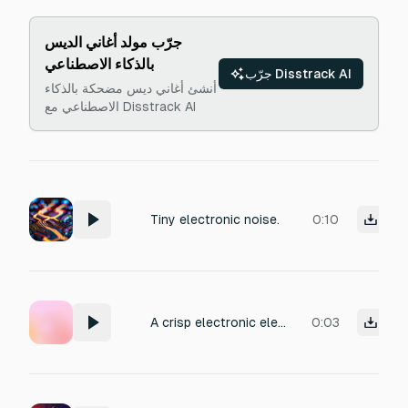
جرّب مولد أغاني الديس
بالذكاء الاصطناعي
جرّب Disstrack AI
أنشئ أغاني ديس مضحكة بالذكاء
الاصطناعي مع Disstrack AI
Tiny electronic noise.
0:10
A crisp electronic elevator chime, a single melodic ding with slight metallic resonance and brief sustain, recorded from inside an elevator cab with intimate room tone and subtle natural reverb. Evokes a clean, modern ambiance, suitable for corporate or urban settings.
0:03