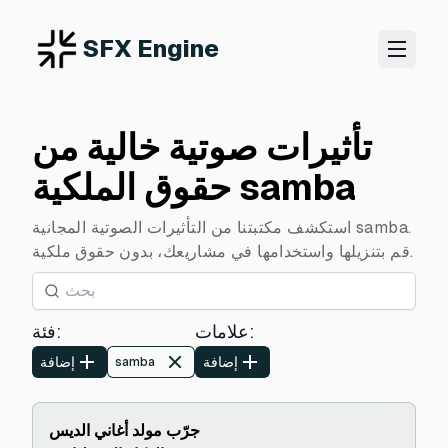
SFX Engine
تأثيرات صوتية خالية من
حقوق الملكية samba
استكشف مكتبتنا من التأثيرات الصوتية المجانية samba.
قم بتنزيلها واستخدامها في مشاريعك، بدون حقوق ملكية.
:
علامات
:
فئة
إضافة
إضافة
samba
جرّب مولد أغاني الديس