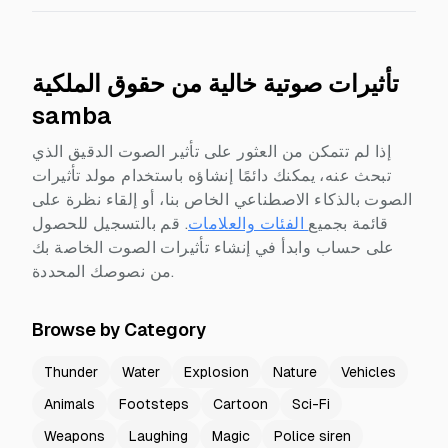
تأثيرات صوتية خالية من حقوق الملكية
samba
إذا لم تتمكن من العثور على تأثير الصوت الدقيق الذي
تبحث عنه، يمكنك دائمًا إنشاؤه باستخدام مولد تأثيرات
الصوت بالذكاء الاصطناعي الخاص بنا، أو إلقاء نظرة على
قائمة بجميع
الفئات والعلامات
.
قم بالتسجيل للحصول
على حساب وابدأ في إنشاء تأثيرات الصوت الخاصة بك
من نصوصك المحددة.
Browse by Category
Thunder
Water
Explosion
Nature
Vehicles
Animals
Footsteps
Cartoon
Sci-Fi
Weapons
Laughing
Magic
Police siren