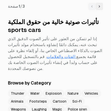
3
/
1
صفحة
Previous
Next
تأثيرات صوتية خالية من حقوق الملكية
sports cars
إذا لم تتمكن من العثور على تأثير الصوت الدقيق الذي
تبحث عنه، يمكنك دائمًا إنشاؤه باستخدام مولد تأثيرات
الصوت بالذكاء الاصطناعي الخاص بنا، أو إلقاء نظرة على
قائمة بجميع
الفئات والعلامات
.
قم بالتسجيل للحصول
على حساب وابدأ في إنشاء تأثيرات الصوت الخاصة بك
من نصوصك المحددة.
Browse by Category
Thunder
Water
Explosion
Nature
Vehicles
Animals
Footsteps
Cartoon
Sci-Fi
Weapons
Laughing
Magic
Police siren