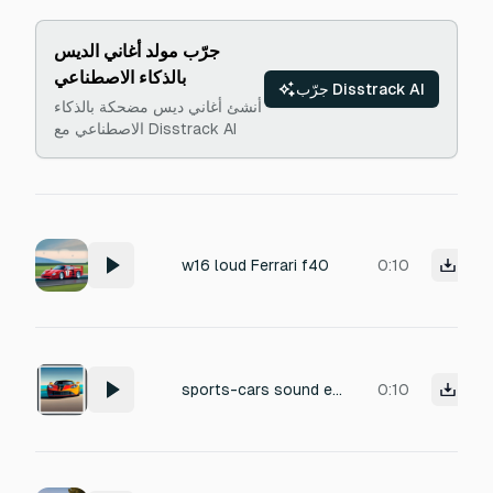
جرّب مولد أغاني الديس
بالذكاء الاصطناعي
جرّب Disstrack AI
أنشئ أغاني ديس مضحكة بالذكاء
الاصطناعي مع Disstrack AI
w16 loud Ferrari f40
0:10
sports-cars sound effects
0:10