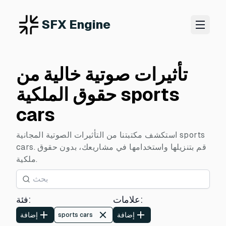
SFX Engine
تأثيرات صوتية خالية من
حقوق الملكية sports
cars
استكشف مكتبتنا من التأثيرات الصوتية المجانية sports
cars. قم بتنزيلها واستخدامها في مشاريعك، بدون حقوق
ملكية.
:
علامات
:
فئة
إضافة
إضافة
sports cars