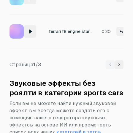
ferrari f8 engine starting and accelerate fast on a long track
0:30
Страница
1
/
3
Previous
Next
Звуковые эффекты без
роялти в категории sports cars
Если вы не можете найти нужный звуковой
эффект, вы всегда можете создать его с
помощью нашего генератора звуковых
эффектов на основе ИИ или просмотреть
список всех наших
категорий и тегов
.