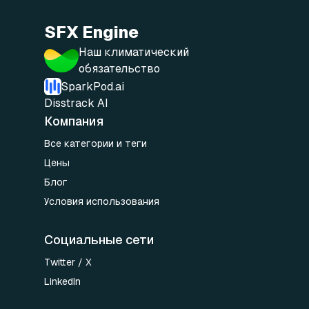
SFX Engine
Наш климатический
обязательство
SparkPod.ai
Disstrack AI
Компания
Все категории и теги
Цены
Блог
Условия использования
Социальные сети
Twitter / X
LinkedIn