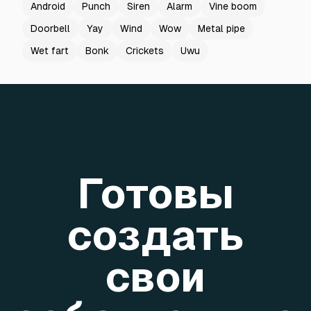
Android
Punch
Siren
Alarm
Vine boom
Doorbell
Yay
Wind
Wow
Metal pipe
Wet fart
Bonk
Crickets
Uwu
Готовы
создать
свои