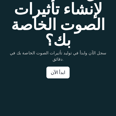
لإنشاء تأثيرات
الصوت الخاصة
بك؟
سجل الآن وابدأ في توليد تأثيرات الصوت الخاصة بك في
دقائق.
ابدأ الآن