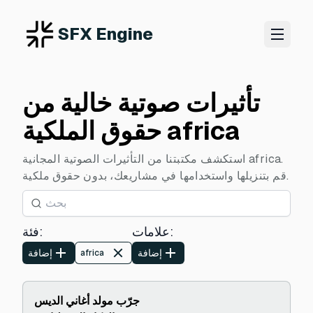
SFX Engine
تأثيرات صوتية خالية من
حقوق الملكية africa
استكشف مكتبتنا من التأثيرات الصوتية المجانية africa.
قم بتنزيلها واستخدامها في مشاريعك، بدون حقوق ملكية.
:
علامات
:
فئة
إضافة
إضافة
africa
جرّب مولد أغاني الديس