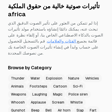
تأثيرات صوتية خالية من حقوق الملكية
africa
إذا لم تتمكن من العثور على تأثير الصوت الدقيق الذي
تبحث عنه، يمكنك دائمًا إنشاؤه باستخدام مولد تأثيرات
الصوت بالذكاء الاصطناعي الخاص بنا، أو إلقاء نظرة على
قائمة بجميع
الفئات والعلامات
.
قم بالتسجيل للحصول
على حساب وابدأ في إنشاء تأثيرات الصوت الخاصة بك
من نصوصك المحددة.
Browse by Category
Thunder
Water
Explosion
Nature
Vehicles
Animals
Footsteps
Cartoon
Sci-Fi
Weapons
Laughing
Magic
Police siren
Whoosh
Applause
Scream
Whistle
Gunshot
Beep
Bell
Air horn
Slap
Fart