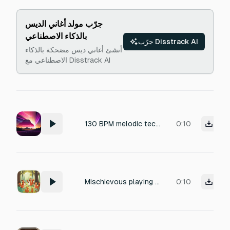
جرّب مولد أغاني الديس
بالذكاء الاصطناعي
جرّب Disstrack AI
أنشئ أغاني ديس مضحكة بالذكاء
الاصطناعي مع Disstrack AI
130 BPM melodic techno with rising arpeggios in A major, featuring layered synth pads, crisp hi-hats, and a driving bassline, creating a euphoric and uplifting mood, perfect for a cinematic build-up or transition.
0:10
Mischievous playing drama and running of animals bgm
0:10