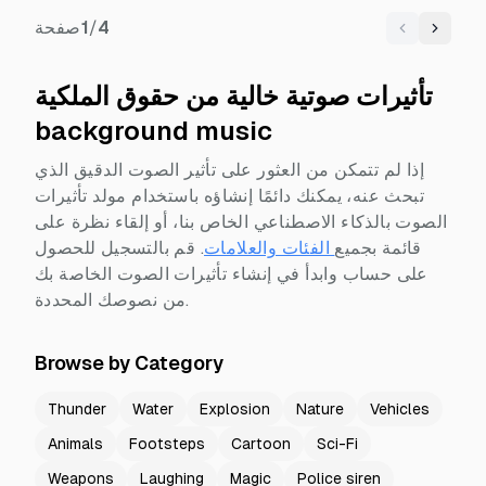
4
/
1
صفحة
Previous
Next
تأثيرات صوتية خالية من حقوق الملكية
background music
إذا لم تتمكن من العثور على تأثير الصوت الدقيق الذي
تبحث عنه، يمكنك دائمًا إنشاؤه باستخدام مولد تأثيرات
الصوت بالذكاء الاصطناعي الخاص بنا، أو إلقاء نظرة على
قائمة بجميع
الفئات والعلامات
.
قم بالتسجيل للحصول
على حساب وابدأ في إنشاء تأثيرات الصوت الخاصة بك
من نصوصك المحددة.
Browse by Category
Thunder
Water
Explosion
Nature
Vehicles
Animals
Footsteps
Cartoon
Sci-Fi
Weapons
Laughing
Magic
Police siren