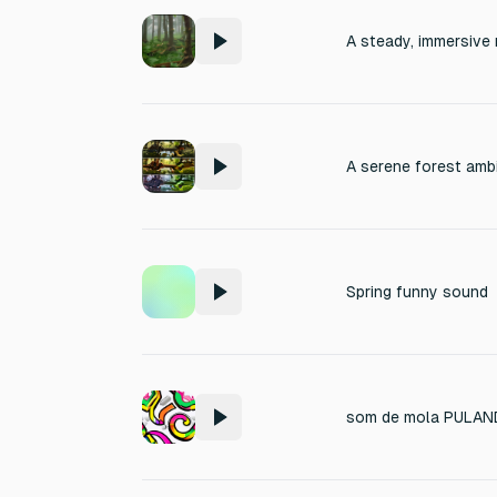
Spring funny sound
som de mola PULA