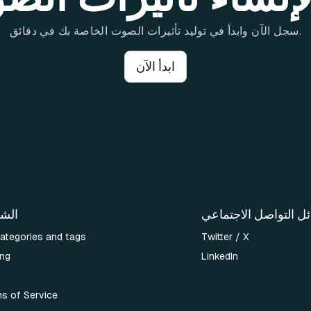
سجل الآن وابدأ في توليد تأثيرات الصوت الخاصة بك في دقائق.
ابدأ الآن
ل التواصل الاجتماعي
الش
categories and tags
Twitter / X
ing
LinkedIn
g
s of Service