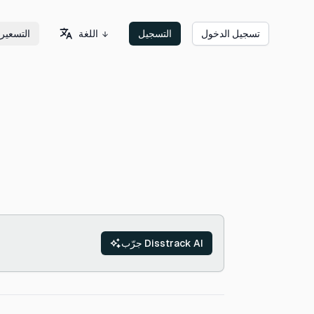
اللغة
تسجيل الدخول
التسجيل
التسعير
جرّب Disstrack AI