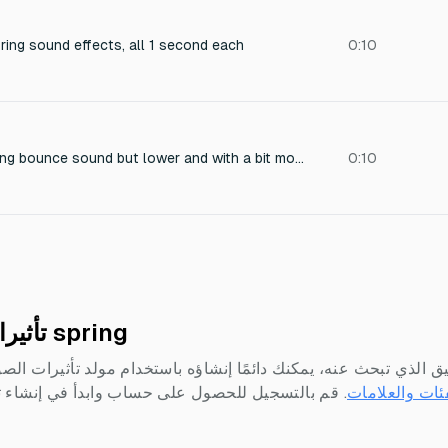
ring sound effects, all 1 second each
0:10
create the same spring bounce sound but lower and with a bit more reverb.
0:10
تأثيرات صوتية خالية من حقوق الملكية spring
يق الذي تبحث عنه، يمكنك دائمًا إنشاؤه باستخدام مولد تأثيرات الص
ئات والعلامات
.