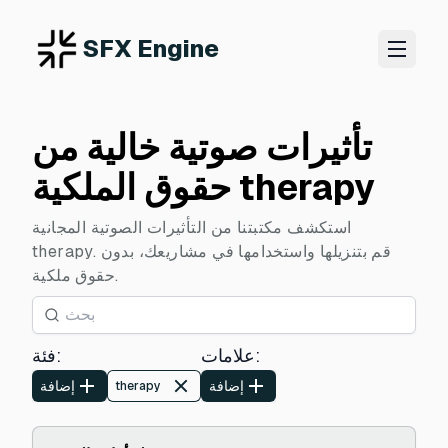
SFX Engine
تأثيرات صوتية خالية من
حقوق الملكية therapy
استكشف مكتبتنا من التأثيرات الصوتية المجانية
therapy. قم بتنزيلها واستخدامها في مشاريعك، بدون
حقوق ملكية.
:
علامات
:
فئة
إضافة
إضافة
therapy