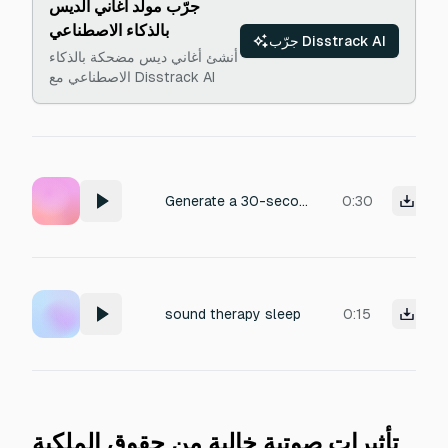
جرّب مولد أغاني الديس
بالذكاء الاصطناعي
جرّب Disstrack AI
أنشئ أغاني ديس مضحكة بالذكاء
الاصطناعي مع Disstrack AI
Generate a 30-second looping audio therapy sound with gentle binaural beats (3-7 Hz theta waves), soft nature white noise, and a whispered voice saying 'anak supaya tenang' in a calming tone. Ensure the audio fades smoothly for seamless looping
0:30
sound therapy sleep
0:15
تأثيرات صوتية خالية من حقوق الملكية