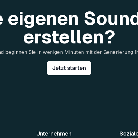
re eigenen Soun
erstellen?
und beginnen Sie in wenigen Minuten mit der Generierung I
Jetzt starten
Unternehmen
Sozial