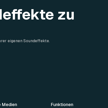
deffekte zu
hrer eigenen Soundeffekte.
e Medien
Funktionen