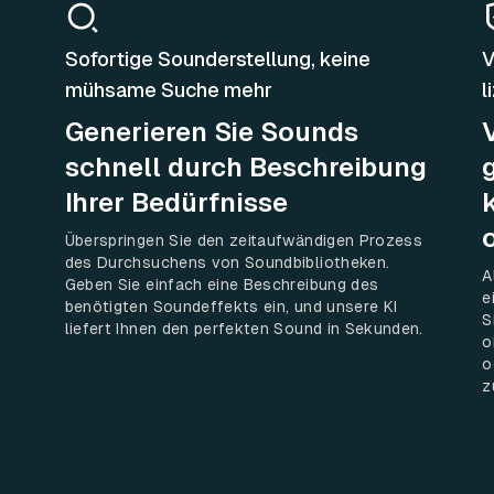
Sofortige Sounderstellung, keine
V
mühsame Suche mehr
l
Generieren Sie Sounds
schnell durch Beschreibung
Ihrer Bedürfnisse
Überspringen Sie den zeitaufwändigen Prozess
des Durchsuchens von Soundbibliotheken.
A
Geben Sie einfach eine Beschreibung des
e
benötigten Soundeffekts ein, und unsere KI
S
o
liefert Ihnen den perfekten Sound in Sekunden.
o
o
z