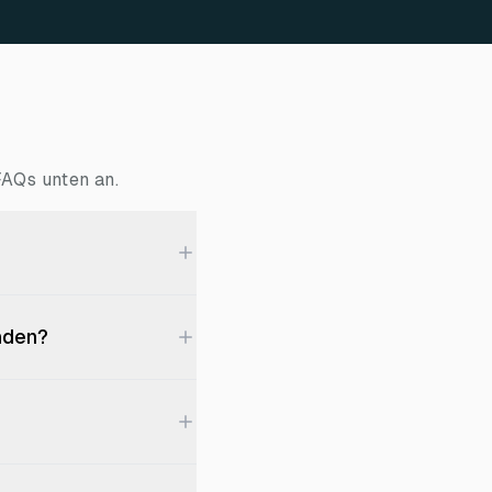
FAQs unten an.
nden?