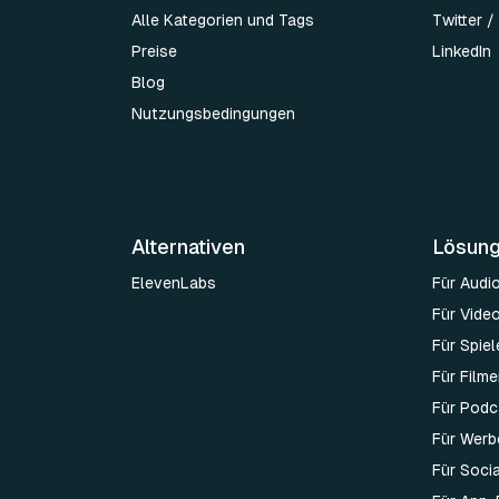
Alle Kategorien und Tags
Twitter /
Preise
LinkedIn
Blog
Nutzungsbedingungen
Alternativen
Lösun
ElevenLabs
Für Audi
Für Vide
Für Spie
Für Film
Für Podc
Für Werb
Für Soci