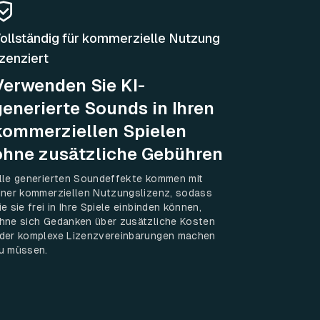
ollständig für kommerzielle Nutzung
izenziert
Verwenden Sie KI-
generierte Sounds in Ihren
kommerziellen Spielen
ohne zusätzliche Gebühren
lle generierten Soundeffekte kommen mit
iner kommerziellen Nutzungslizenz, sodass
ie sie frei in Ihre Spiele einbinden können,
hne sich Gedanken über zusätzliche Kosten
der komplexe Lizenzvereinbarungen machen
u müssen.