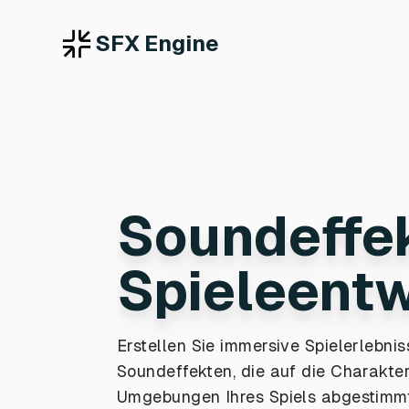
SFX Engine
Soundeffek
Spieleentw
Erstellen Sie immersive Spielerlebnis
Soundeffekten, die auf die Charakte
Umgebungen Ihres Spiels abgestimmt