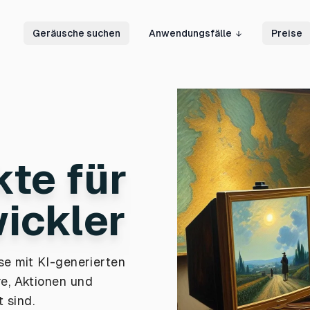
Geräusche suchen
Anwendungsfälle
Preise
te für
ickler
se mit KI-generierten
re, Aktionen und
 sind.