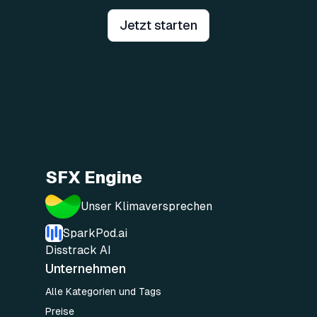
Jetzt starten
SFX Engine
Unser Klimaversprechen
SparkPod.ai
Disstrack AI
Unternehmen
Alle Kategorien und Tags
Preise