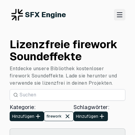
SFX Engine
Lizenzfreie firework
Soundeffekte
Entdecke unsere Bibliothek kostenloser
firework Soundeffekte. Lade sie herunter und
verwende sie lizenzfrei in deinen Projekten.
Kategorie
:
Schlagwörter
:
Hinzufügen
Hinzufügen
firework