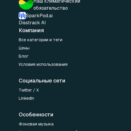
Наш климатический
обязательство
SparkPod.ai
Disstrack AI
Компания
Все категории и теги
Цены
Блог
Условия использования
Социальные сети
Twitter / X
LinkedIn
Особенности
Фоновая музыка