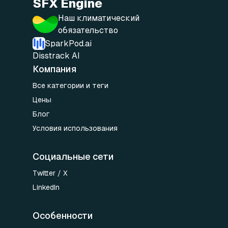
SFX Engine
Наш климатический
обязательство
SparkPod.ai
Disstrack AI
Компания
Все категории и теги
Цены
Блог
Условия использования
Социальные сети
Twitter / X
LinkedIn
Особенности