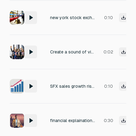
new york stock exchange opening bell
0:10
Create a sound of victory in the style of business sounds
0:02
SFX sales growth rise up.
0:10
financial explaination BGM . soft, inspiring
0:30