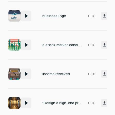
business logo
0:10
a stock market candle jumping green
0:10
income received
0:01
“Design a high-end professional money deposit sound for large transaction — start with a deep digital pulse, add a soft chime with metallic clarity, and finish with a confident cash ‘cha-ching’ echo.
0:10