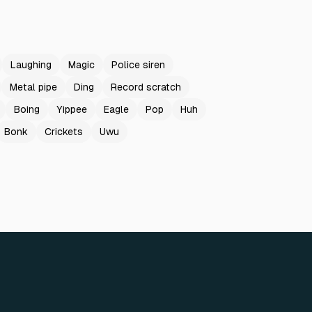
Laughing
Magic
Police siren
Metal pipe
Ding
Record scratch
Boing
Yippee
Eagle
Pop
Huh
Bonk
Crickets
Uwu