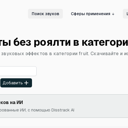
Поиск звуков
Сферы применения
 без роялти в категории
вуковых эффектов в категории fruit. Скачивайте и и
:
Добавить
ков на ИИ
ованные ИИ, с помощью Disstrack AI