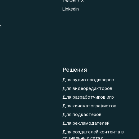
Twitter / X
LinkedIn
я
Решения
Для аудио продюсеров
Для видеоредакторов
Для разработчиков игр
Для кинематографистов
Для подкастеров
Для рекламодателей
Для создателей контента в
социальных сетях