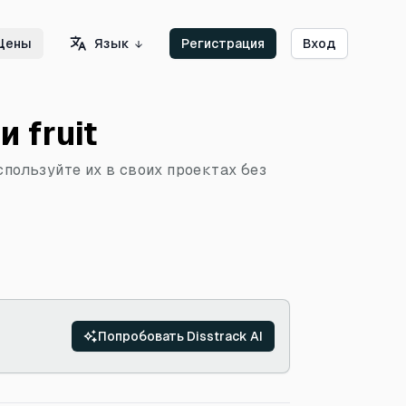
Язык
Цены
Регистрация
Вход
 fruit
спользуйте их в своих проектах без
Попробовать Disstrack AI