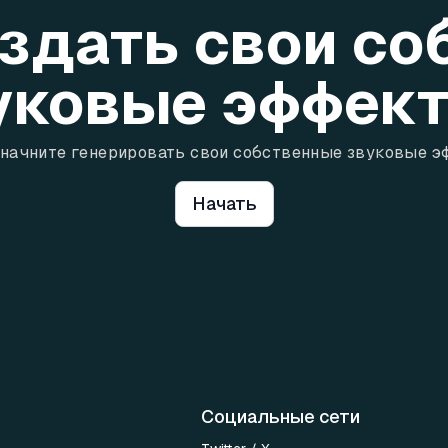
здать свои с
уковые эффек
 начните генерировать свои собственные звуковые э
Начать
Социальные сети