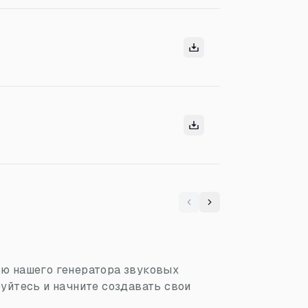
Previous
Next
ью нашего генератора звуковых
уйтесь и начните создавать свои