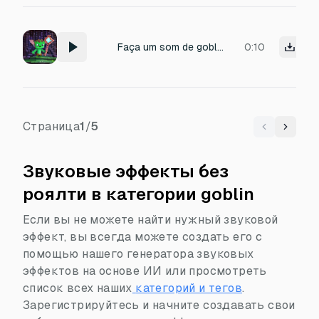
Faça um som de goblin que combine com Minecraft
0:10
Страница
1
/
5
Previous
Next
Звуковые эффекты без
роялти в категории goblin
Если вы не можете найти нужный звуковой
эффект, вы всегда можете создать его с
помощью нашего генератора звуковых
эффектов на основе ИИ или просмотреть
список всех наших
категорий и тегов
.
Зарегистрируйтесь и начните создавать свои