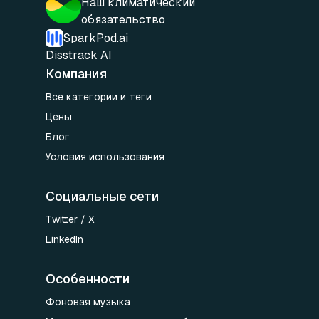
Наш климатический
обязательство
SparkPod.ai
Disstrack AI
Компания
Все категории и теги
Цены
Блог
Условия использования
Социальные сети
Twitter / X
LinkedIn
Особенности
Фоновая музыка