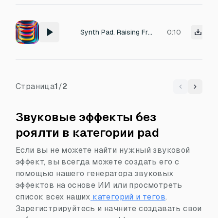
Synth Pad. Raising From Lower Frequency To Higher Frequency
0:10
Страница
1
/
2
Previous
Next
Звуковые эффекты без
роялти в категории pad
Если вы не можете найти нужный звуковой
эффект, вы всегда можете создать его с
помощью нашего генератора звуковых
эффектов на основе ИИ или просмотреть
список всех наших
категорий и тегов
.
Зарегистрируйтесь и начните создавать свои