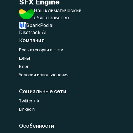
SFX Engine
Наш климатический
обязательство
SparkPod.ai
Disstrack AI
Компания
Все категории и теги
Цены
Блог
Условия использования
Социальные сети
Twitter / X
LinkedIn
Особенности