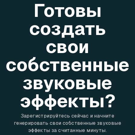
Готовы
создать
свои
собственные
звуковые
эффекты?
Зарегистрируйтесь сейчас и начните
генерировать свои собственные звуковые
эффекты за считанные минуты.