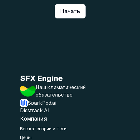
Начать
SFX Engine
Наш климатический
обязательство
SparkPod.ai
Disstrack AI
Компания
Все категории и теги
Цены