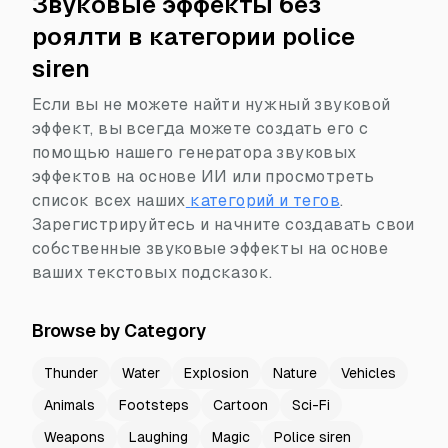
Звуковые эффекты без
роялти в категории police
siren
Если вы не можете найти нужный звуковой
эффект, вы всегда можете создать его с
помощью нашего генератора звуковых
эффектов на основе ИИ или просмотреть
список всех наших
категорий и тегов
.
Зарегистрируйтесь и начните создавать свои
собственные звуковые эффекты на основе
ваших текстовых подсказок.
Browse by Category
Thunder
Water
Explosion
Nature
Vehicles
Animals
Footsteps
Cartoon
Sci-Fi
Weapons
Laughing
Magic
Police siren