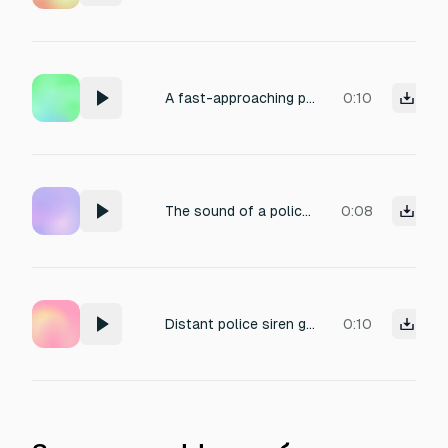
A fast-approaching police siren followed by a sudden stop.
0:10
The sound of a police siren wailing in the distance.
0:08
Distant police siren getting closer.
0:10