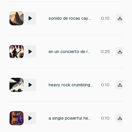
sonido de rocas cayendo por la montaña
0:10
en un concierto de rock se esta ensayando la guitarra para probar el sonido el publico vitorea y chifla emocionados
0:25
heavy rock crumbling bass heavy
0:10
a single powerful heavy metal electric guitar strum that rings out for several seconds.
0:10