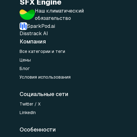
SFX Engine
Наш климатический
обязательство
SparkPod.ai
Disstrack AI
Компания
Все категории и теги
Цены
Блог
Условия использования
Социальные сети
Twitter / X
LinkedIn
Особенности