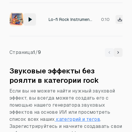
Lo-fi Rock Instrumental Remix (Bocchi style) Use a gentle intro (plucked guitar) → then a short chorus loop with drums
0:10
Страница
1
/
9
Previous
Next
Звуковые эффекты без
роялти в категории rock
Если вы не можете найти нужный звуковой
эффект, вы всегда можете создать его с
помощью нашего генератора звуковых
эффектов на основе ИИ или просмотреть
список всех наших
категорий и тегов
.
Зарегистрируйтесь и начните создавать свои