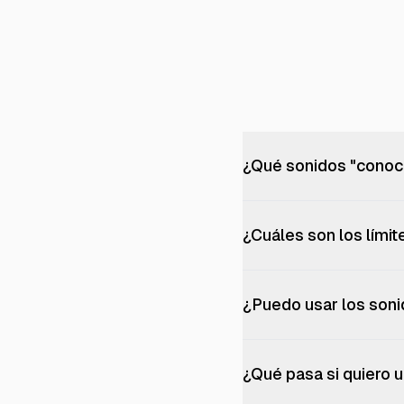
¿Qué sonidos "conoce
¿Cuáles son los lími
¿Puedo usar los son
¿Qué pasa si quiero 