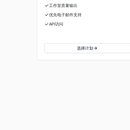
工作室质量输出
优先电子邮件支持
API访问
选择计划