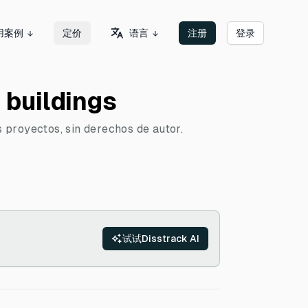
语言
用案例
定价
注册
登录
 buildings
s proyectos, sin derechos de autor.
试试Disstrack AI