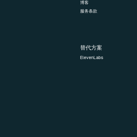
博客
服务条款
替代方案
ElevenLabs