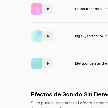
big skyscraper falli
Elevator ding as the
Efectos de Sonido Sin Dere
Si no puedes encontrar el efecto de soni