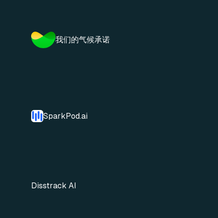
我们的气候承诺
SparkPod.ai
Disstrack AI