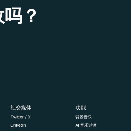
效吗？
社交媒体
功能
Twitter / X
背景音乐
LinkedIn
AI 音乐过渡