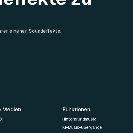
hrer eigenen Soundeffekte.
e Medien
Funktionen
 X
Hintergrundmusik
KI-Musik-Übergänge