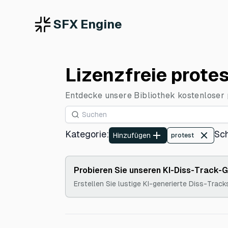
SFX Engine
Lizenzfreie prote
Entdecke unsere Bibliothek kostenloser p
Kategorie
:
Sc
Hinzufügen
protest
Probieren Sie unseren KI-Diss-Track-
Erstellen Sie lustige KI-generierte Diss-Track