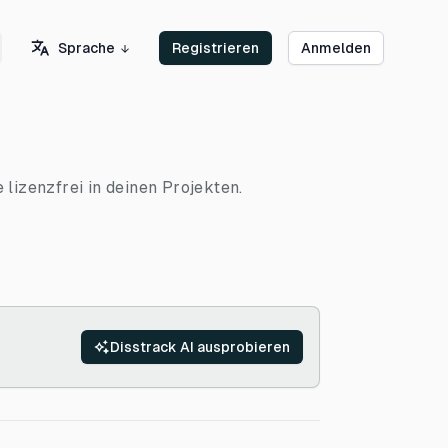
Sprache
Registrieren
Anmelden
lizenzfrei in deinen Projekten.
Disstrack AI ausprobieren