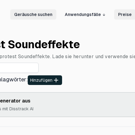
Geräusche suchen
Anwendungsfälle
Preise
st Soundeffekte
rotest Soundeffekte. Lade sie herunter und verwende sie 
hlagwörter
:
Hinzufügen
Generator aus
s mit Disstrack AI