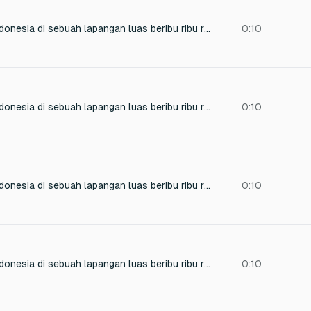
Suara Masyarakat Indonesia di sebuah lapangan luas beribu ribu rakyat Indonesia berteriak demo the crowd needs to say "Hidup Maluku!" in Indonesia accent
0:10
Suara Masyarakat Indonesia di sebuah lapangan luas beribu ribu rakyat Indonesia berteriak demo mereka berteriak "Maluku Merdeka!"
0:10
Suara Masyarakat Indonesia di sebuah lapangan luas beribu ribu rakyat Indonesia berteriak demo mereka berteriak "Hidup RMS!" dann wa wa wa
0:10
Suara Masyarakat Indonesia di sebuah lapangan luas beribu ribu rakyat Indonesia berteriak demo
0:10