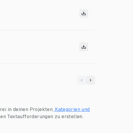
Previous
Next
ei in deinen Projekten.
Kategorien und
hen Textaufforderungen zu erstellen.