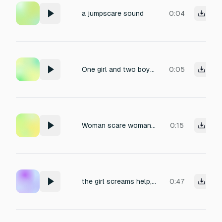
a jumpscare sound
0:04
One girl and two boys screaming very scared because they about to have a cae accident
0:05
Woman scare woman scare
0:15
the girl screams help, and each time the voice becomes rougher and rougher
0:47