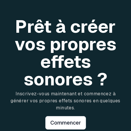
Prêt à créer
vos propres
effets
sonores ?
Inscrivez-vous maintenant et commencez à
générer vos propres effets sonores en quelques
minutes.
Commencer