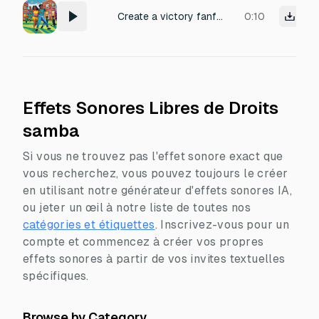
Create a victory fanfare in the style of Final Fantasy victore fanfare, but with a Brazilian samba twist
0:10
Effets Sonores Libres de Droits
samba
Si vous ne trouvez pas l'effet sonore exact que
vous recherchez, vous pouvez toujours le créer
en utilisant notre générateur d'effets sonores IA,
ou jeter un œil à notre liste de toutes nos
catégories et étiquettes
.
Inscrivez-vous pour un
compte et commencez à créer vos propres
effets sonores à partir de vos invites textuelles
spécifiques.
Browse by Category