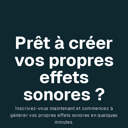
Prêt à créer
vos propres
effets
sonores ?
Inscrivez-vous maintenant et commencez à
générer vos propres effets sonores en quelques
minutes.