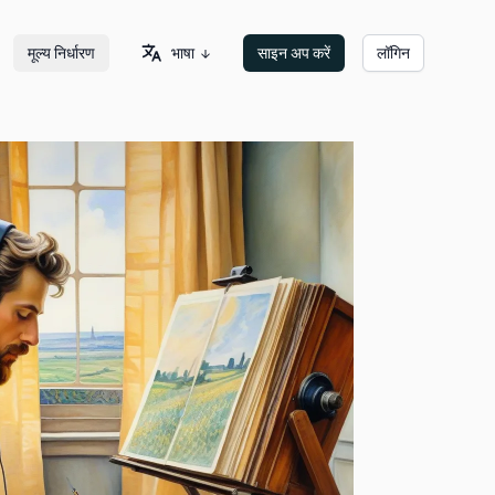
भाषा
मूल्य निर्धारण
साइन अप करें
लॉगिन