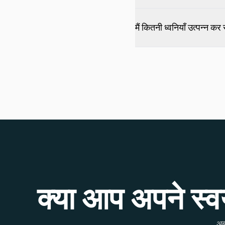
मैं कितनी ध्वनियाँ उत्पन्न कर
क्या आप अपने स्वयं
अब