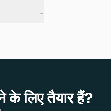
े के लिए तैयार हैं?
ें।