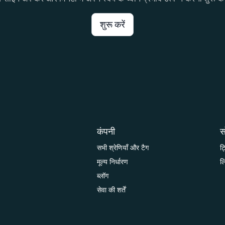
शुरू करें
कंपनी
स
सभी श्रेणियाँ और टैग
ट
मूल्य निर्धारण
ल
ब्लॉग
सेवा की शर्तें