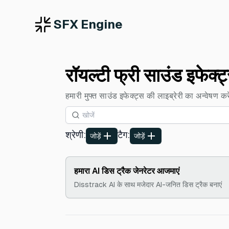
SFX Engine
रॉयल्टी फ्री साउंड इफेक्ट
हमारी मुफ्त साउंड इफेक्ट्स की लाइब्रेरी का अन्वेषण करें
श्रेणी
:
टैग
:
जोड़ें
जोड़ें
हमारा AI डिस ट्रैक जेनरेटर आजमाएं
Disstrack AI के साथ मजेदार AI-जनित डिस ट्रैक बनाएं