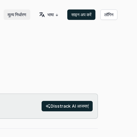
भाषा
मूल्य निर्धारण
साइन अप करें
लॉगिन
Disstrack AI आजमाएं