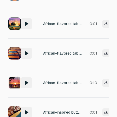
African-flavored tab switch sound with light kalimba glide, soft pizzicato string, subtle percussion shimmer.
0:01
African-flavored tab switch sound with light kalimba glide, soft pizzicato string, subtle percussion shimmer.
0:01
African-flavored tab switch sound with light kalimba glide, soft pizzicato string, subtle percussion shimmer.
0:10
African-inspired button tap with soft wood click, subtle marimba pluck, gentle wind chime accent
0:01