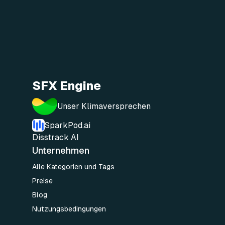
SFX Engine
Unser Klimaversprechen
SparkPod.ai
Disstrack AI
Unternehmen
Alle Kategorien und Tags
Preise
Blog
Nutzungsbedingungen