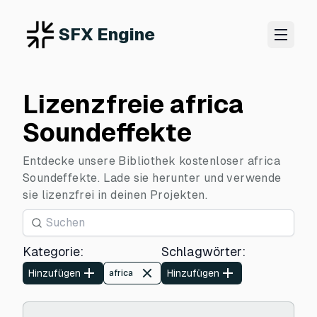
SFX Engine
Lizenzfreie africa
Soundeffekte
Entdecke unsere Bibliothek kostenloser africa
Soundeffekte. Lade sie herunter und verwende
sie lizenzfrei in deinen Projekten.
Kategorie
:
Schlagwörter
:
Hinzufügen
Hinzufügen
africa