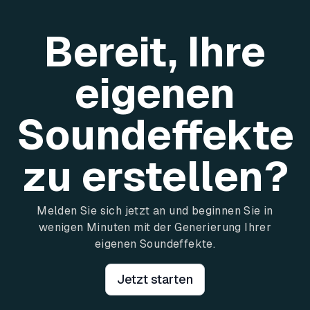
Bereit, Ihre
eigenen
Soundeffekte
zu erstellen?
Melden Sie sich jetzt an und beginnen Sie in
wenigen Minuten mit der Generierung Ihrer
eigenen Soundeffekte.
Jetzt starten