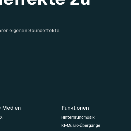
hrer eigenen Soundeffekte.
e Medien
Funktionen
 X
Hintergrundmusik
KI-Musik-Übergänge