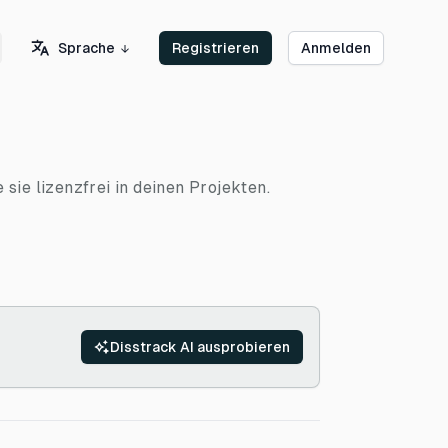
Sprache
Registrieren
Anmelden
ie lizenzfrei in deinen Projekten.
Disstrack AI ausprobieren