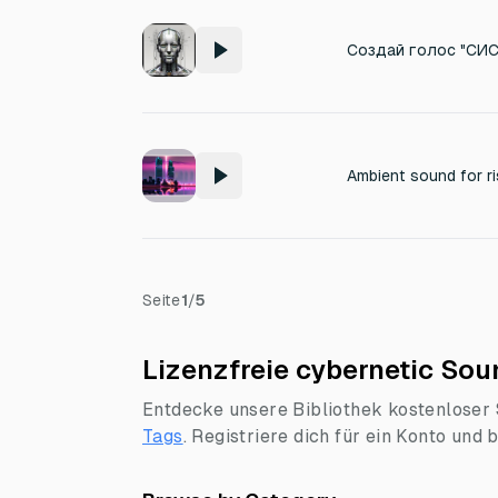
Ambient sound for ri
Seite
1
/
5
Lizenzfreie cybernetic Sou
Entdecke unsere Bibliothek kostenloser S
Tags
.
Registriere dich für ein Konto und