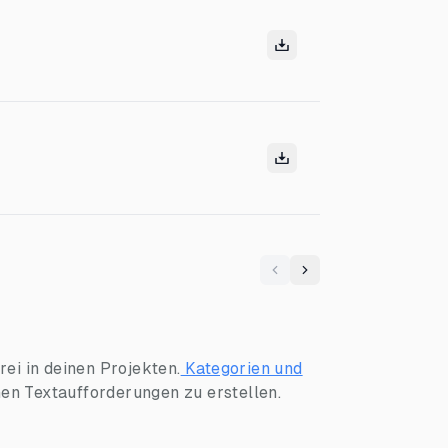
Previous
Next
ei in deinen Projekten.
Kategorien und
hen Textaufforderungen zu erstellen.