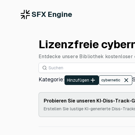
SFX Engine
Lizenzfreie cyber
Entdecke unsere Bibliothek kostenloser c
Kategorie
:
Hinzufügen
cybernetic
Probieren Sie unseren KI-Diss-Track-
Erstellen Sie lustige KI-generierte Diss-Track