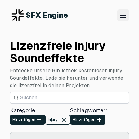
SFX Engine
Lizenzfreie injury
Soundeffekte
Entdecke unsere Bibliothek kostenloser injury
Soundeffekte. Lade sie herunter und verwende
sie lizenzfrei in deinen Projekten.
Kategorie
:
Schlagwörter
:
Hinzufügen
Hinzufügen
injury