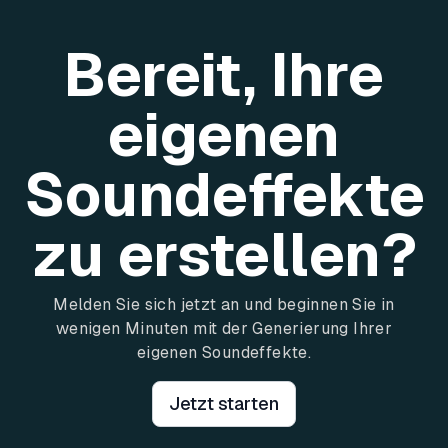
Bereit, Ihre
eigenen
Soundeffekte
zu erstellen?
Melden Sie sich jetzt an und beginnen Sie in
wenigen Minuten mit der Generierung Ihrer
eigenen Soundeffekte.
Jetzt starten