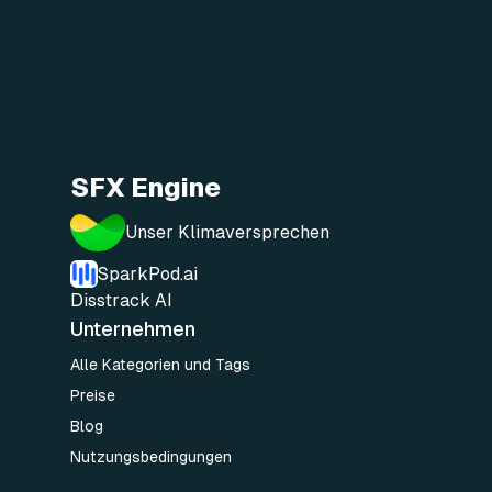
SFX Engine
Unser Klimaversprechen
SparkPod.ai
Disstrack AI
Unternehmen
Alle Kategorien und Tags
Preise
Blog
Nutzungsbedingungen