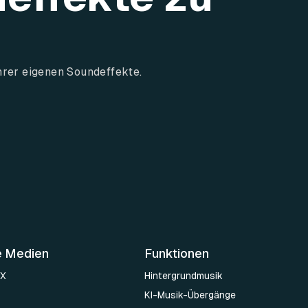
hrer eigenen Soundeffekte.
e Medien
Funktionen
 X
Hintergrundmusik
KI-Musik-Übergänge