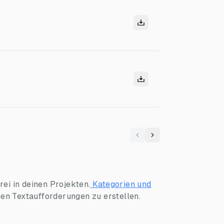
Previous
Next
ei in deinen Projekten.
Kategorien und
hen Textaufforderungen zu erstellen.