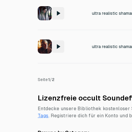
Seite
1
/
2
Lizenzfreie occult Soundef
Entdecke unsere Bibliothek kostenloser S
Tags
.
Registriere dich für ein Konto und