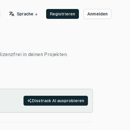
Sprache
Registrieren
Anmelden
izenzfrei in deinen Projekten.
Disstrack AI ausprobieren