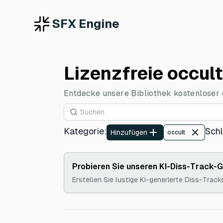
SFX Engine
Lizenzfreie occul
Entdecke unsere Bibliothek kostenloser o
Kategorie
:
Sch
Hinzufügen
occult
Probieren Sie unseren KI-Diss-Track-
Erstellen Sie lustige KI-generierte Diss-Track