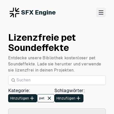
SFX Engine
Lizenzfreie pet
Soundeffekte
Entdecke unsere Bibliothek kostenloser pet
Soundeffekte. Lade sie herunter und verwende
sie lizenzfrei in deinen Projekten.
Kategorie
:
Schlagwörter
:
Hinzufügen
Hinzufügen
pet