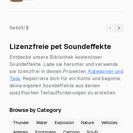
Seite
1
/
2
Previous
Next
Lizenzfreie pet Soundeffekte
Entdecke unsere Bibliothek kostenloser
Soundeffekte. Lade sie herunter und verwende
sie lizenzfrei in deinen Projekten.
Kategorien und
Tags
.
Registriere dich für ein Konto und beginne,
deine eigenen Soundeffekte aus deinen
spezifischen Textaufforderungen zu erstellen.
Browse by Category
Thunder
Water
Explosion
Nature
Vehicles
Animals
Footsteps
Cartoon
Sci-Fi