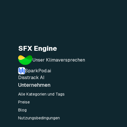
SFX Engine
Unser Klimaversprechen
SparkPod.ai
Disstrack AI
Unternehmen
Alle Kategorien und Tags
Preise
Blog
Nutzungsbedingungen