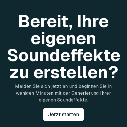
Bereit, Ihre
eigenen
Soundeffekte
zu erstellen?
Melden Sie sich jetzt an und beginnen Sie in
wenigen Minuten mit der Generierung Ihrer
eigenen Soundeffekte.
Jetzt starten