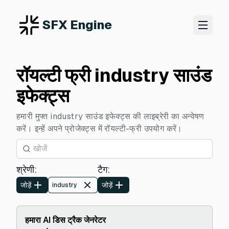
SFX Engine
रॉयल्टी फ्री industry साउंड
इफेक्ट्स
हमारी मुफ्त industry साउंड इफेक्ट्स की लाइब्रेरी का अन्वेषण
करें। इन्हें अपने प्रोजेक्ट्स में रॉयल्टी-फ्री उपयोग करें।
श्रेणी
:
टैग
:
जोड़ें
जोड़ें
industry
हमारा AI डिस ट्रैक जेनरेटर