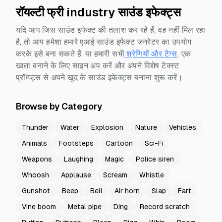
रॉयल्टी फ्री industry साउंड इफेक्ट्स
यदि आप जिस साउंड इफेक्ट की तलाश कर रहे हैं, वह नहीं मिल रहा
है, तो आप हमेशा हमारे एआई साउंड इफेक्ट जनरेटर का उपयोग
करके इसे बना सकते हैं, या हमारी सभी
श्रेणियों और टैग्स
.
एक
खाता बनाने के लिए साइन अप करें और अपने विशेष टेक्स्ट
प्रॉम्प्ट्स से अपने खुद के साउंड इफेक्ट्स बनाना शुरू करें।
Browse by Category
Thunder
Water
Explosion
Nature
Vehicles
Animals
Footsteps
Cartoon
Sci-Fi
Weapons
Laughing
Magic
Police siren
Whoosh
Applause
Scream
Whistle
Gunshot
Beep
Bell
Air horn
Slap
Fart
Vine boom
Metal pipe
Ding
Record scratch