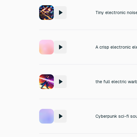
Tiny electronic noise
the full electric war