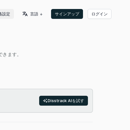
言語
格設定
サインアップ
ログイン
用できます。
Disstrack AIを試す