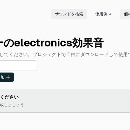
サウンドを検索
使用例
価
lectronics効果音
リを探索してください。プロジェクトで自由にダウンロードして使
追加
しください
を作成しましょう