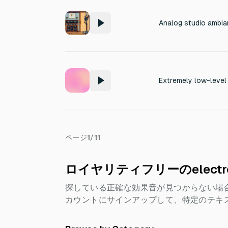
ページ
1
/
11
ロイヤリティフリーのelectr
探している正確な効果音が見つからない場
カウントにサインアップして、特定のテキ