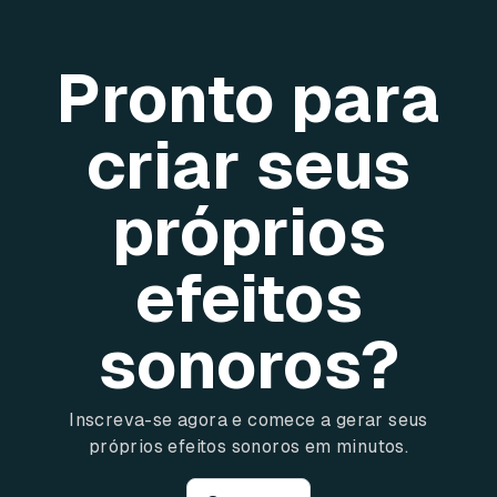
Pronto para
criar seus
próprios
efeitos
sonoros?
Inscreva-se agora e comece a gerar seus
próprios efeitos sonoros em minutos.