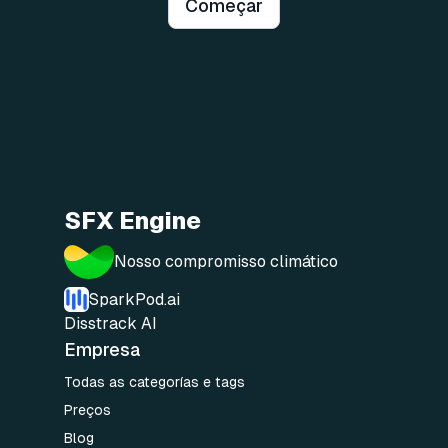
Começar
SFX Engine
Nosso compromisso climático
SparkPod.ai
Disstrack AI
Empresa
Todas as categorías e tags
Preços
Blog