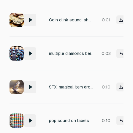
Coin clink sound, short metallic ting, item collection sound
0:01
multiple diamonds being poured out of bucket to the ground
0:03
SFX, magical item drop, short chime, light sparkle, crystal sound, slight resonance
0:10
pop sound on labels
0:10