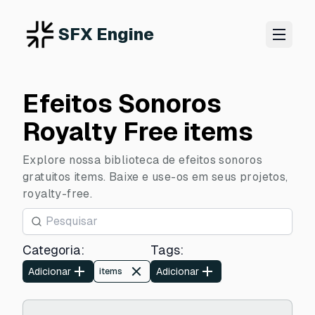
SFX Engine
Efeitos Sonoros
Royalty Free items
Explore nossa biblioteca de efeitos sonoros
gratuitos items. Baixe e use-os em seus projetos,
royalty-free.
Categoria
:
Tags
:
Adicionar
Adicionar
items