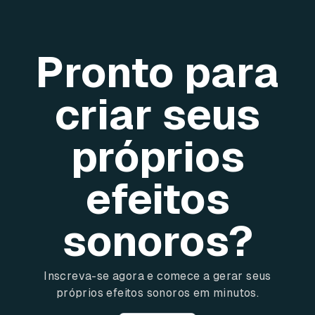
Pronto para
criar seus
próprios
efeitos
sonoros?
Inscreva-se agora e comece a gerar seus
próprios efeitos sonoros em minutos.