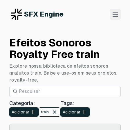
SFX Engine
Efeitos Sonoros
Royalty Free train
Explore nossa biblioteca de efeitos sonoros
gratuitos train. Baixe e use-os em seus projetos,
royalty-free.
Categoria
:
Tags
:
Adicionar
Adicionar
train