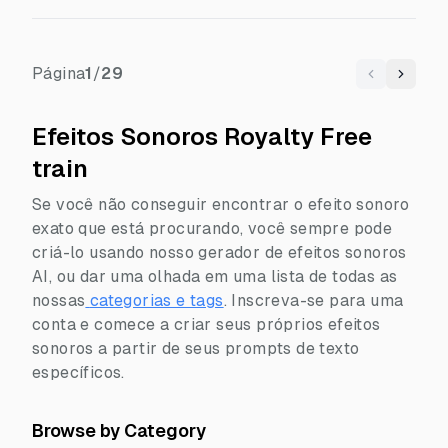
Página
1
/
29
Previous
Next
Efeitos Sonoros Royalty Free
train
Se você não conseguir encontrar o efeito sonoro
exato que está procurando, você sempre pode
criá-lo usando nosso gerador de efeitos sonoros
AI, ou dar uma olhada em uma lista de todas as
nossas
categorias e tags
.
Inscreva-se para uma
conta e comece a criar seus próprios efeitos
sonoros a partir de seus prompts de texto
específicos.
Browse by Category