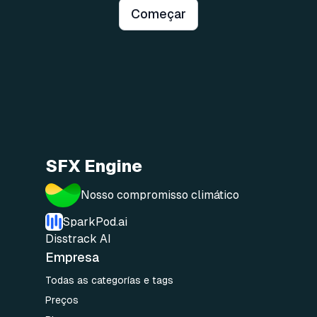
Começar
SFX Engine
Nosso compromisso climático
SparkPod.ai
Disstrack AI
Empresa
Todas as categorías e tags
Preços