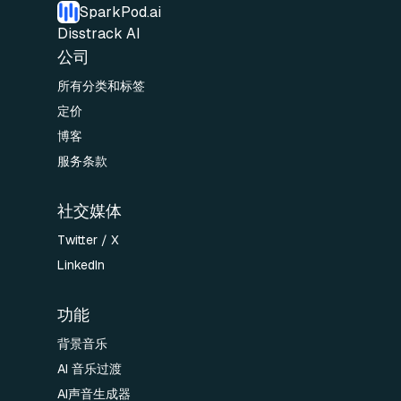
SparkPod.ai
Disstrack AI
公司
所有分类和标签
定价
博客
服务条款
社交媒体
Twitter / X
LinkedIn
功能
背景音乐
AI 音乐过渡
AI声音生成器