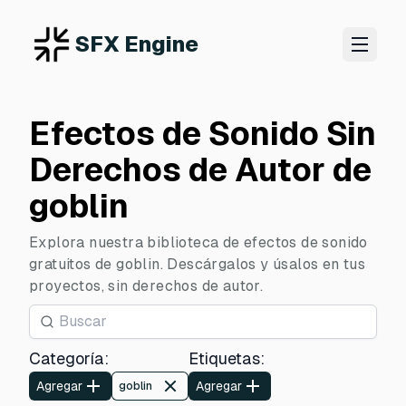
SFX Engine
Efectos de Sonido Sin
Derechos de Autor de
goblin
Explora nuestra biblioteca de efectos de sonido
gratuitos de goblin. Descárgalos y úsalos en tus
proyectos, sin derechos de autor.
Categoría
:
Etiquetas
:
Agregar
Agregar
goblin