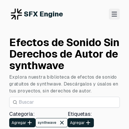
SFX Engine
Efectos de Sonido Sin
Derechos de Autor de
synthwave
Explora nuestra biblioteca de efectos de sonido
gratuitos de synthwave. Descárgalos y úsalos en
tus proyectos, sin derechos de autor.
Categoría
:
Etiquetas
:
Agregar
Agregar
synthwave