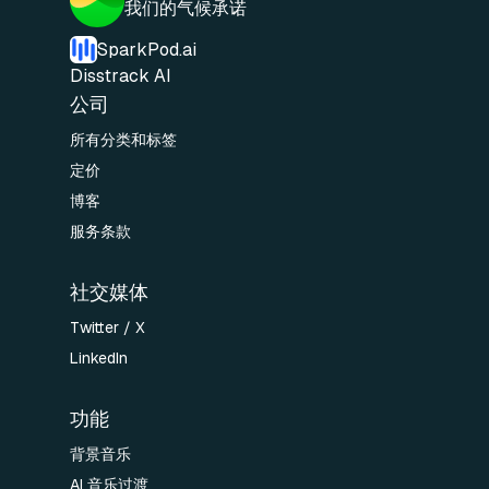
我们的气候承诺
SparkPod.ai
Disstrack AI
公司
所有分类和标签
定价
博客
服务条款
社交媒体
Twitter / X
LinkedIn
功能
背景音乐
AI 音乐过渡