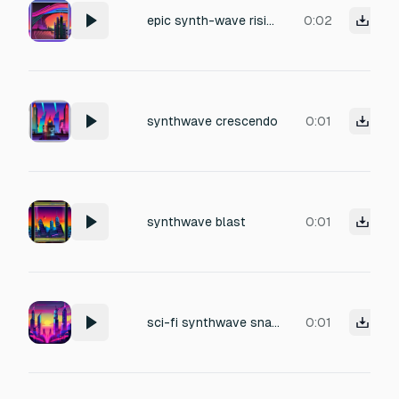
epic synth-wave rising crescendo
0:02
synthwave crescendo
0:01
synthwave blast
0:01
sci-fi synthwave snap zap sound
0:01