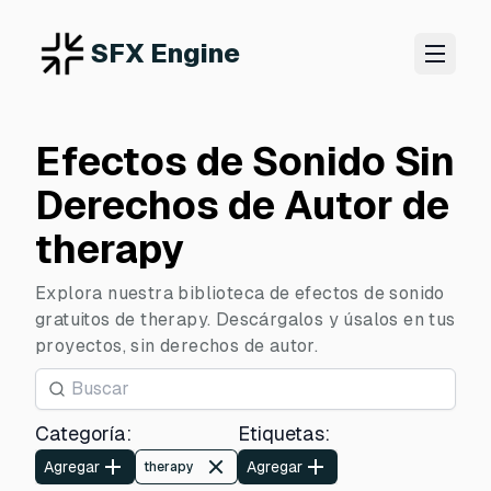
SFX Engine
Efectos de Sonido Sin
Derechos de Autor de
therapy
Explora nuestra biblioteca de efectos de sonido
gratuitos de therapy. Descárgalos y úsalos en tus
proyectos, sin derechos de autor.
Categoría
:
Etiquetas
:
Agregar
Agregar
therapy