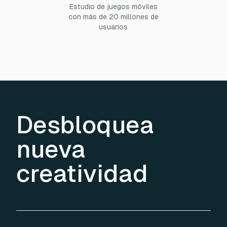
Estudio de juegos móviles
con más de 20 millones de
usuarios
Desbloquea
nueva
creatividad