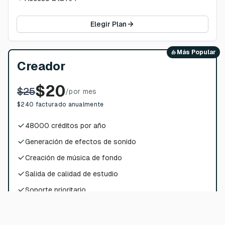
Elegir Plan
Más Popular
Creador
$
20
$
25
/
por mes
$
240
facturado anualmente
48000
créditos por año
Generación de efectos de sonido
Creación de música de fondo
Salida de calidad de estudio
Soporte prioritario
Acceso completo a la API