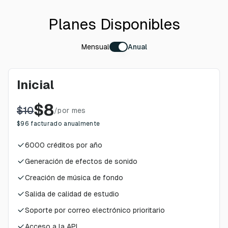
Planes Disponibles
Mensual
Anual
Inicial
$
8
$
10
/
por mes
$
96
facturado anualmente
6000
créditos por año
Generación de efectos de sonido
Creación de música de fondo
Salida de calidad de estudio
Soporte por correo electrónico prioritario
Acceso a la API