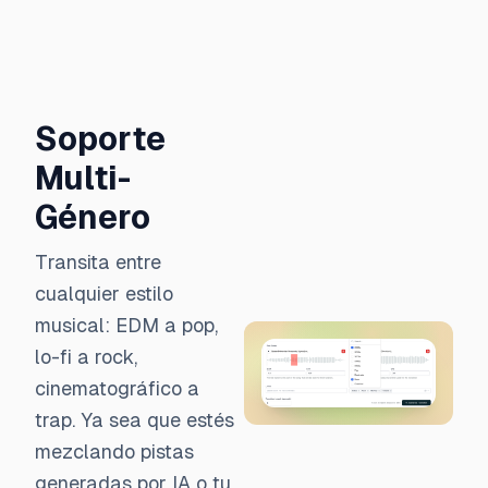
Soporte
Multi-
Género
Transita entre
cualquier estilo
musical: EDM a pop,
lo-fi a rock,
cinematográfico a
trap. Ya sea que estés
mezclando pistas
generadas por IA o tu