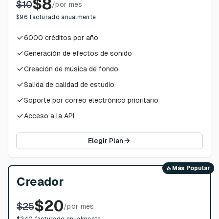
$
8
$
10
/
por mes
$
96
facturado anualmente
6000
créditos por año
Generación de efectos de sonido
Creación de música de fondo
Salida de calidad de estudio
Soporte por correo electrónico prioritario
Acceso a la API
Elegir Plan
Más Popular
Creador
$
20
$
25
/
por mes