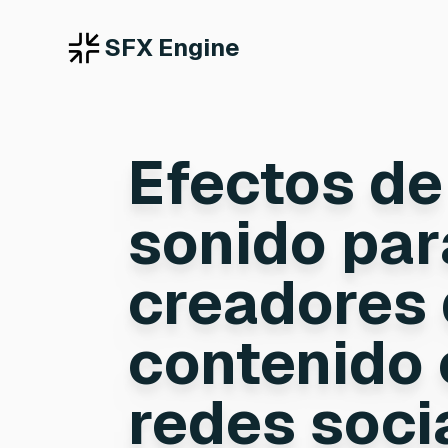
SFX Engine
Efectos de
sonido par
creadores
contenido 
redes soci