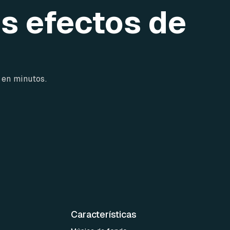
os efectos de
 en minutos.
Características