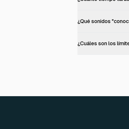
¿Qué sonidos "conoce
¿Cuáles son los lími