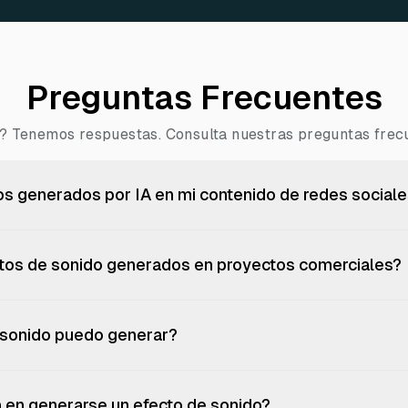
Preguntas Frecuentes
? Tenemos respuestas. Consulta nuestras preguntas frecu
s generados por IA en mi contenido de redes social
ctos de sonido generados en proyectos comerciales?
 sonido puedo generar?
 en generarse un efecto de sonido?