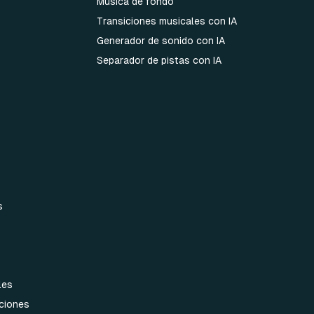
Música de fondo
Transiciones musicales con IA
Generador de sonido con IA
Separador de pistas con IA
s
les
aciones