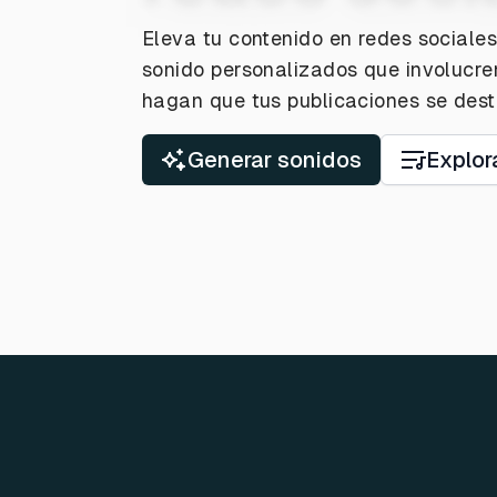
Eleva tu contenido en redes sociale
sonido personalizados que involucre
hagan que tus publicaciones se des
Generar sonidos
Explor