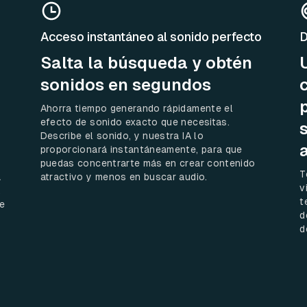
Acceso instantáneo al sonido perfecto
D
Salta la búsqueda y obtén
sonidos en segundos
Ahorra tiempo generando rápidamente el
efecto de sonido exacto que necesitas.
Describe el sonido, y nuestra IA lo
proporcionará instantáneamente, para que
puedas concentrarte más en crear contenido
T
a
atractivo y menos en buscar audio.
v
,
t
ue
d
d