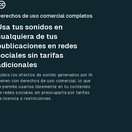
erechos de uso comercial completos
Usa tus sonidos en
cualquiera de tus
publicaciones en redes
sociales sin tarifas
adicionales
odos los efectos de sonido generados por IA
ienen con derechos de uso comercial, lo que
e permite usarlos libremente en tu contenido
e redes sociales sin preocuparte por tarifas
e licencia o restricciones.