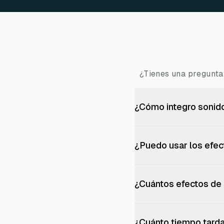
¿Tienes una pregunta
¿Cómo integro sonido
¿Puedo usar los efe
¿Cuántos efectos de
¿Cuánto tiempo tarda