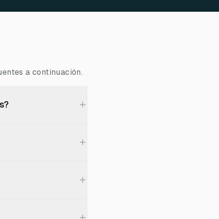
entes a continuación.
es?