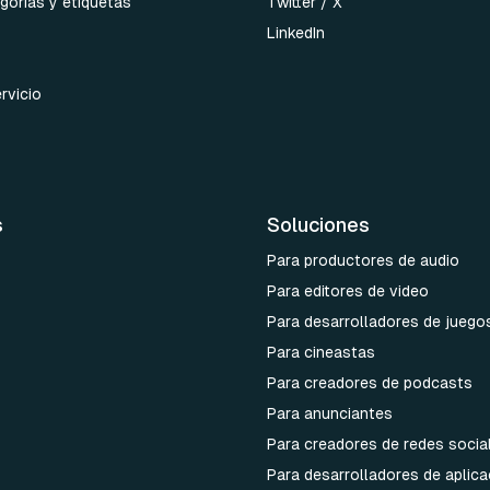
gorías y etiquetas
Twitter / X
LinkedIn
rvicio
s
Soluciones
Para productores de audio
Para editores de video
Para desarrolladores de juego
Para cineastas
Para creadores de podcasts
Para anunciantes
Para creadores de redes socia
Para desarrolladores de aplic