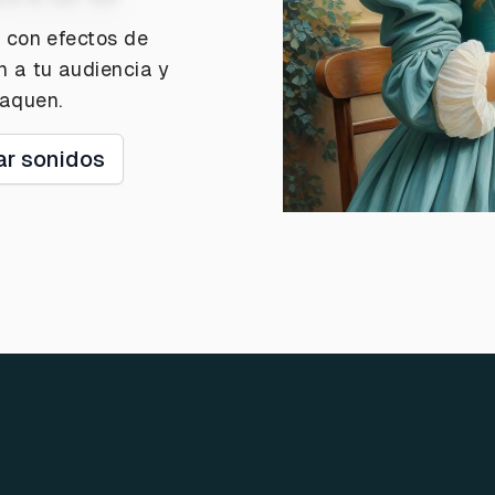
s con efectos de
n a tu audiencia y
taquen.
ar sonidos