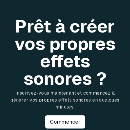
Prêt à créer
vos propres
effets
sonores ?
Inscrivez-vous maintenant et commencez à
générer vos propres effets sonores en quelques
minutes.
Commencer