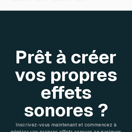
Prêt à créer
vos propres
effets
sonores ?
Inscrivez-vous maintenant et commencez à
générer vos propres effets sonores en quelques