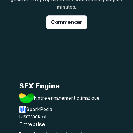
minutes.
Commencer
SFX Engine
Notre engagement climatique
SparkPod.ai
Disstrack AI
Entreprise