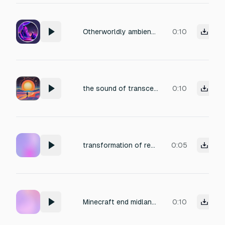
Otherworldly ambience with distorted winds, deep drones, and alien whispers.
0:10
the sound of transcending into another plane of existence
0:10
transformation of reality
0:05
Minecraft end midlands (end wastes) mood
0:10