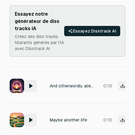
Essayez notre
générateur de diss
tracks IA
Essayez Disstrack AI
Créez des diss tracks
hilarants générés par l'IA
avec Disstrack AI
And otherwordly alien humming sound
0:10
Maybe another life
0:10