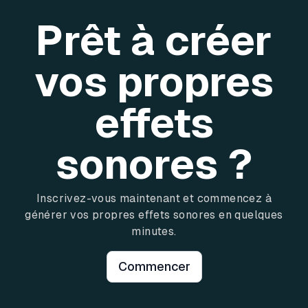
Prêt à créer
vos propres
effets
sonores ?
Inscrivez-vous maintenant et commencez à
générer vos propres effets sonores en quelques
minutes.
Commencer