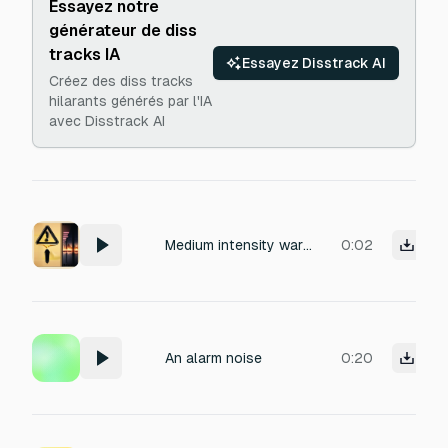
Essayez notre
générateur de diss
tracks IA
Essayez Disstrack AI
Créez des diss tracks
hilarants générés par l'IA
avec Disstrack AI
Medium intensity warning sound
0:02
An alarm noise
0:20