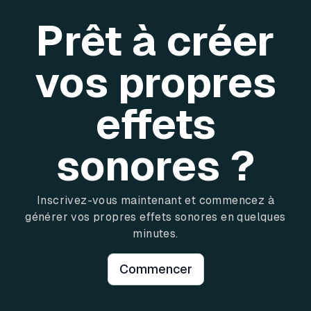
Prêt à créer
vos propres
effets
sonores ?
Inscrivez-vous maintenant et commencez à
générer vos propres effets sonores en quelques
minutes.
Commencer