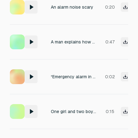
An alarm noise scary
0:20
A man explains how a UK fire alarm system works in Hebrew
0:47
“Emergency alarm in distance”
0:02
One girl and two boys screaming very scared because they about to have a cae accident
0:15