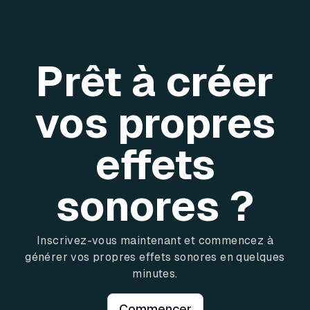
Prêt à créer
vos propres
effets
sonores ?
Inscrivez-vous maintenant et commencez à
générer vos propres effets sonores en quelques
minutes.
Commencer