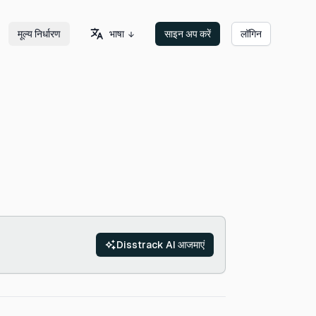
भाषा
मूल्य निर्धारण
साइन अप करें
लॉगिन
Disstrack AI आजमाएं