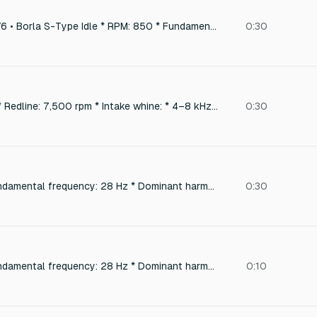
3.0L Supercharged V6 • Borla S-Type Idle * RPM: 850 * Fundamental frequency: 28 Hz * Dominant harmonics: 56 Hz, 112 Hz, 180 Hz * Exhaust tone: * Smooth bass * Mild lope * Supercharger whine: * 2–4 kHz * Very subtle
0:30
Wide Open Throttle * Redline: 7,500 rpm * Intake whine: * 4–8 kHz * Exhaust: * Deep and smooth * Shift event: * 120 ms ignition cut * Mild crackle Sound inspiration * Jaguar F-Type V6 * Lotus Emira
0:30
Idle * RPM: 850 * Fundamental frequency: 28 Hz * Dominant harmonics: 56 Hz, 112 Hz, 180 Hz * Exhaust tone: * Smooth bass * Mild lope * Supercharger whine: * 2–4 kHz * Very subtle Wide Open Throttle * Redline: 7,500 rpm * Intake whine: * 4–8 kHz * Exhaust: * Deep and smooth * Shift event: * 120 ms ignition cut * Mild crackle Sound inspiration * Jaguar F-Type V6 * Lotus Emira
0:30
Idle * RPM: 850 * Fundamental frequency: 28 Hz * Dominant harmonics: 56 Hz, 112 Hz, 180 Hz * Exhaust tone: * Smooth bass * Mild lope * Supercharger whine: * 2–4 kHz * Very subtle Wide Open Throttle * Redline: 7,500 rpm * Intake whine: * 4–8 kHz * Exhaust: * Deep and smooth * Shift event: * 120 ms ignition cut * Mild crackle Sound inspiration * Jaguar F-Type V6 * Lotus Emira
0:10