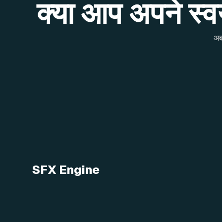
क्या आप अपने स्वयं
अब
SFX Engine