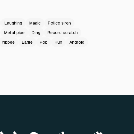
Laughing
Magic
Police siren
Metal pipe
Ding
Record scratch
Yippee
Eagle
Pop
Huh
Android