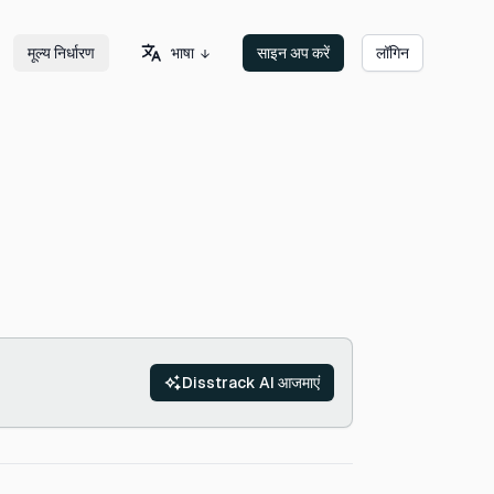
भाषा
मूल्य निर्धारण
साइन अप करें
लॉगिन
Disstrack AI आजमाएं