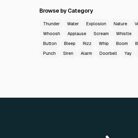
Browse by Category
Thunder
Water
Explosion
Nature
V
Whoosh
Applause
Scream
Whistle
Button
Bleep
Rizz
Whip
Boom
B
Punch
Siren
Alarm
Doorbell
Yay