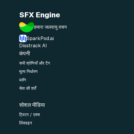
SFX Engine
हमारा जलवायु वचन
SparkPod.ai
Disstrack AI
कंपनी
सभी श्रेणियाँ और टैग
मूल्य निर्धारण
ब्लॉग
सेवा की शर्तें
सोशल मीडिया
ट्विटर / एक्स
लिंक्डइन