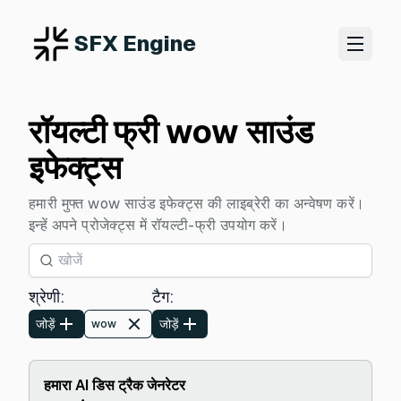
SFX Engine
रॉयल्टी फ्री wow साउंड
इफेक्ट्स
हमारी मुफ्त wow साउंड इफेक्ट्स की लाइब्रेरी का अन्वेषण करें।
इन्हें अपने प्रोजेक्ट्स में रॉयल्टी-फ्री उपयोग करें।
श्रेणी
:
टैग
:
जोड़ें
जोड़ें
wow
हमारा AI डिस ट्रैक जेनरेटर