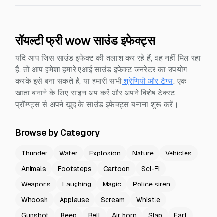
रॉयल्टी फ्री wow साउंड इफेक्ट्स
यदि आप जिस साउंड इफेक्ट की तलाश कर रहे हैं, वह नहीं मिल रहा
है, तो आप हमेशा हमारे एआई साउंड इफेक्ट जनरेटर का उपयोग
करके इसे बना सकते हैं, या हमारी सभी
श्रेणियों और टैग्स
.
एक
खाता बनाने के लिए साइन अप करें और अपने विशेष टेक्स्ट
प्रॉम्प्ट्स से अपने खुद के साउंड इफेक्ट्स बनाना शुरू करें।
Browse by Category
Thunder
Water
Explosion
Nature
Vehicles
Animals
Footsteps
Cartoon
Sci-Fi
Weapons
Laughing
Magic
Police siren
Whoosh
Applause
Scream
Whistle
Gunshot
Beep
Bell
Air horn
Slap
Fart